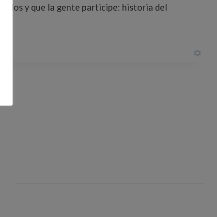
hilos y que la gente participe: historia del