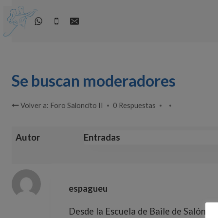
Saltar
al
contenido
Se buscan moderadores
Volver a: Foro Saloncito II
0 Respuestas
Autor
Entradas
espagueu
Desde la Escuela de Baile de Salón Sal