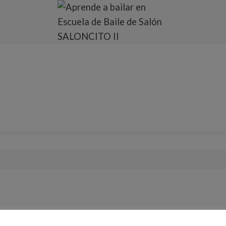
oncito II se quiere incentivar la participación en los f