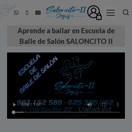
Saltar
al
contenido
Aprende a bailar en Escuela de
Baile de Salón SALONCITO II