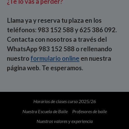
¿Te lo vas a perder?
Llama ya y reserva tu plaza en los
teléfonos: 983 152 588 y 625 386 092.
Contacta con nosotros a través del
WhatsApp 983 152 588 o rellenando
nuestro
formulario online
en nuestra
página web. Te esperamos.
Horarios de clases curso 2025/26
Nuestra Escuela de Baile
Profesores de baile
Nuestros valores y experiencia