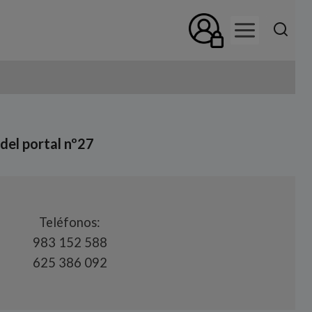
 del portal nº27
Teléfonos:
983 152 588
625 386 092