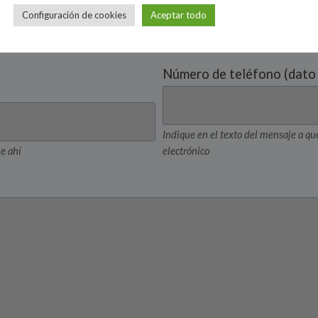
Configuración de cookies
Aceptar todo
Número de teléfono (dato 
Indique en el texto del mensaje a qué
e ahí
electrónico