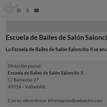
Saltar
al
contenido
Escuela de Bailes de Salón Salonci
La
Escuela de Bailes de Salón Saloncito II
se enc
Dirección postal:
Escuela de Bailes de Salón Saloncito II
C/ Barbecho 27
47014 – Valladolid
Correo electrónico: informacion@saloncito.com